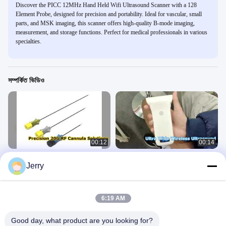
Discover the PICC 12MHz Hand Held Wifi Ultrasound Scanner with a 128
Element Probe, designed for precision and portability. Ideal for vascular, small
parts, and MSK imaging, this scanner offers high-quality B-mode imaging,
measurement, and storage functions. Perfect for medical professionals in various
specialties.
সম্পর্কিত ভিডিও
00:12
00:14
উন্নত স্নায়ু প্রক্রিয়ার জন্য নিষ্পত্তিযোগ্য 20G
ভাস্কুলার অ্যাক্সেসের জন্য 85 মিমি আল্ট্রা ওয়াইড
Jerry
আরএফ ক্যানুলা
ওয়্যারলেস আল্ট্রাসাউন্ড
হ্যান্ডহেল্ড আল্ট্রাসাউন্ড স্ক্যানার
হ্যান্ডহেল্ড আল্ট্রাসাউন্ড স্ক্যানার
July 01, 2026
July 10, 2026
6:19 AM
Good day, what product are you looking for?