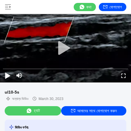
কথা
যোগাযোগ
ul10-5s
অন্যান্য ভিডিও
March 30, 2023
চ্যাট
আমাদের সাথে যোগাযোগ করুন
ভিডিও বর্ণনা: