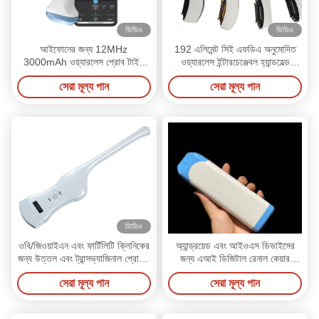
ভিডিও
ভিডিও
আইফোনের জন্য 12MHz
192 এলিমেন্ট সিই এফডিএ অনুমোদিত
3000mAh ওয়্যারলেস প্রোব টাইপ
ওয়্যারলেস ইন্টারচেঞ্জেবল হ্যান্ডহেল্ড
আল্ট্রাসাউন্ড স্ক্যানার
আল্ট্রাসাউন্ড স্ক্যানার সিস্টেম
সেরা মূল্য পান
সেরা মূল্য পান
ভিডিও
ওবি/জিওয়াইএন এবং ফার্টিলিটি ক্লিনিকের
অ্যান্ড্রয়েড এবং আইওএস ডিভাইসের
জন্য উত্তল এবং ট্রান্সভ্যাজিনাল প্রোবের
জন্য এআই ডিজিটাল রেনাল কেয়ার
সাথে ডুয়াল হেড ওয়্যারলেস আল্ট্রাসাউন্ড
হ্যান্ডহেল্ড আল্ট্রাসাউন্ড স্ক্যানার
সেরা মূল্য পান
সেরা মূল্য পান
স্ক্যানার