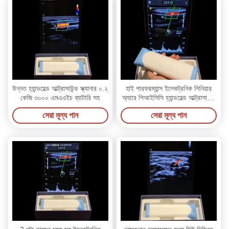
উন্নত হ্যান্ডহেল্ড আল্ট্রাসাউন্ড স্ক্যানার ০.২
হাই পারফরম্যান্স ইলেকট্রনিক লিনিয়ার
কেজি ৩০০০ এমএএইচ ব্যাটারি সহ
অ্যারে পিআইসিসি হ্যান্ডহেল্ড আল্ট্রাসাউন্ড
স্ক্যানার
সেরা মূল্য পান
সেরা মূল্য পান