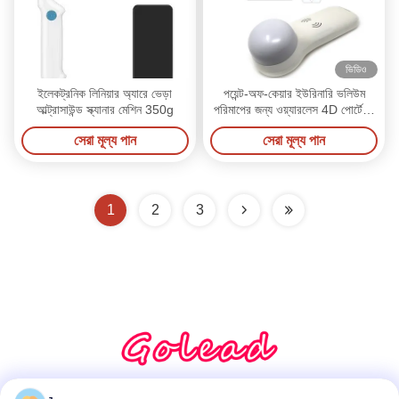
ভিডিও
ইলেকট্রনিক লিনিয়ার অ্যারে ভেড়া
পয়েন্ট-অফ-কেয়ার ইউরিনারি ভলিউম
আল্ট্রাসাউন্ড স্ক্যানার মেশিন 350g
পরিমাপের জন্য ওয়্যারলেস 4D পোর্টেবল
ব্লাডার স্ক্যানার
সেরা মূল্য পান
সেরা মূল্য পান
1
2
3